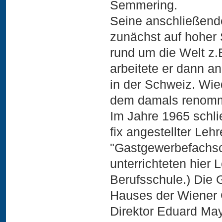
Semmering.
Seine anschließend
zunächst auf hoher 
rund um die Welt z.B
arbeitete er dann a
in der Schweiz. Wied
dem damals renommi
Im Jahre 1965 schlie
fix angestellter Le
"Gastgewerbefachsc
unterrichteten hier 
Berufsschule.) Die 
Hauses der Wiener G
Direktor Eduard May