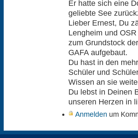
Er hatte sich eine 
geliebte See zurüc
Lieber Ernest, Du z
Lengheim und OSR M
zum Grundstock der 
GAFA aufgebaut.
Du hast in den mehr
Schüler und Schüler
Wissen an sie weit
Du lebst in Deinen 
unseren Herzen in li
Anmelden
um Komme