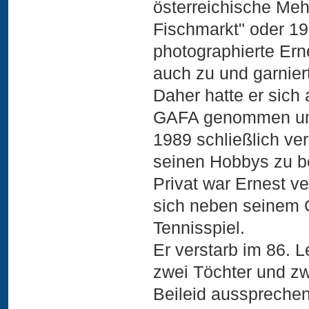
österreichische Me
Fischmarkt" oder 1
photographierte Erne
auch zu und garnier
Daher hatte er sich
GAFA genommen um 
1989 schließlich ver
seinen Hobbys zu b
Privat war Ernest ve
sich neben seinem G
Tennisspiel.
Er verstarb im 86. L
zwei Töchter und zw
Beileid aussprechen