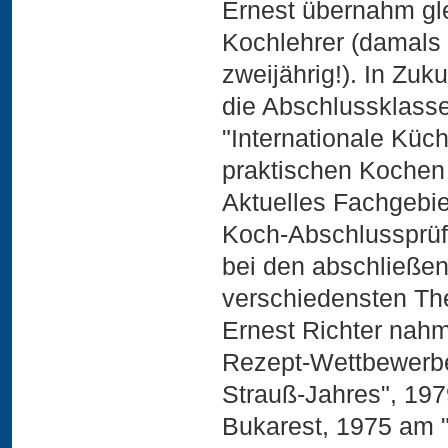
Ernest übernahm gle
Kochlehrer (damals 
zweijährig!). In Zuk
die Abschlussklasse
"Internationale Kü
praktischen Kochen
Aktuelles Fachgebie
Koch-Abschlussprüf
bei den abschließe
verschiedensten T
Ernest Richter nah
Rezept-Wettbewerben
Strauß-Jahres", 197
Bukarest, 1975 am 