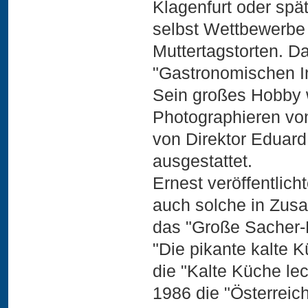
Klagenfurt oder spä
selbst Wettbewerbe 
Muttertagstorten. D
"Gastronomischen In
Sein großes Hobby 
Photographieren vo
von Direktor Eduard
ausgestattet.
Ernest veröffentlich
auch solche in Zus
das "Große Sacher-
"Die pikante kalte 
die "Kalte Küche lec
1986 die "Österreic