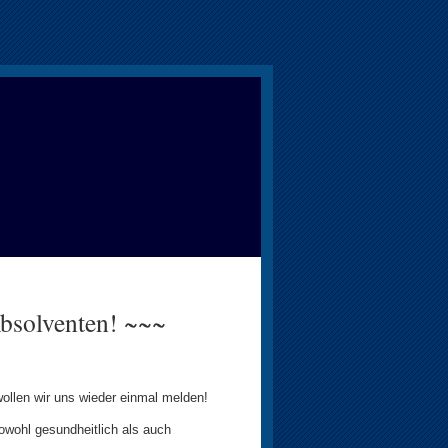
bsolventen! ~~~
ollen wir uns wieder einmal melden!
owohl gesundheitlich als auch