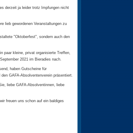
 derzeit ja leider trotz Impfungen nicht
re lieb gewordenen Veranstaltungen zu
nstaltete "Oktoberfest", sondern auch den
 paar kleine, privat organisierte Treffen,
m September 2021 im Bieradies nach.
send, haben Gutscheine für
 den GAFA-Absolventenverein präsentiert.
 Sie, liebe GAFA-Absolventinnen, liebe
ir freuen uns schon auf ein baldiges